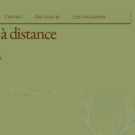
Contact
Qui suis-je
Les mutuelles
à distance
?