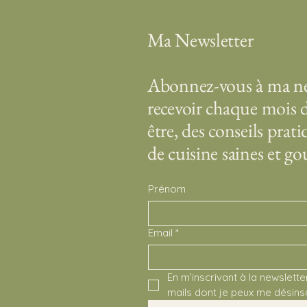
Ma Newsletter
Abonnez-vous à ma ne
recevoir chaque mois d
être, des conseils prati
de cuisine saines et 
Prénom
Email
*
En m’inscrivant à la newslette
mails dont je peux me désins