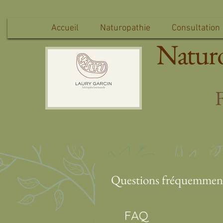
Accueil
Naturopathie
Consultation
Naturo
F
Questions fréquemment
FAQ