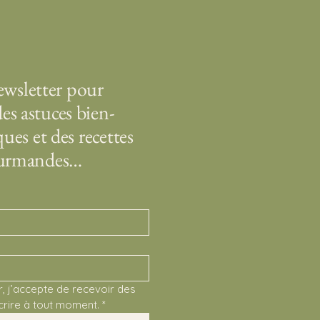
wsletter pour
es astuces bien-
ques et des recettes
gourmandes…
r, j’accepte de recevoir des 
crire à tout moment.
*